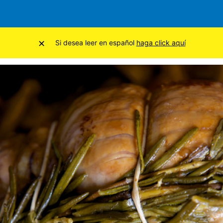
×
Si desea leer en español
haga click aquí